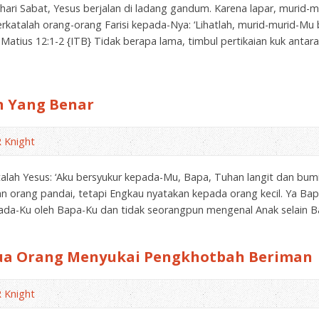
da hari Sabat, Yesus berjalan di ladang gandum. Karena lapar, murid
rkatalah orang-orang Farisi kepada-Nya: ‘Lihatlah, murid-murid-Mu
 Matius 12:1-2 {ITB} Tidak berapa lama, timbul pertikaian kuk antara
an Yang Benar
 Knight
katalah Yesus: ‘Aku bersyukur kepada-Mu, Bapa, Tuhan langit dan bu
n orang pandai, tetapi Engkau nyatakan kepada orang kecil. Ya Bap
ada-Ku oleh Bapa-Ku dan tidak seorangpun mengenal Anak selain B
emua Orang Menyukai Pengkhotbah Beriman
 Knight