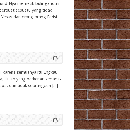
-murid-Nya memetik bulir gandum
 berbuat sesuatu yang tidak
 Yesus dan orang-orang Farisi.
mi, karena semuanya itu Engkau
a, itulah yang berkenan kepada-
apa, dan tidak seorangpun […]