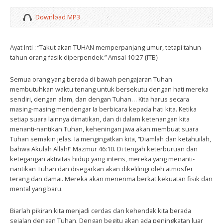
Download MP3
Ayat Inti : “Takut akan TUHAN memperpanjang umur, tetapi tahun-
tahun orang fasik diperpendek.” Amsal 10:27 {ITB}
Semua orang yang berada di bawah pengajaran Tuhan
membutuhkan waktu tenang untuk bersekutu dengan hati mereka
sendiri, dengan alam, dan dengan Tuhan… Kita harus secara
masing-masing mendengar Ia berbicara kepada hati kita. Ketika
setiap suara lainnya dimatikan, dan di dalam ketenangan kita
menanti-nantikan Tuhan, keheningan jiwa akan membuat suara
Tuhan semakin jelas. Ia mengingatkan kita, “Diamlah dan ketahuilah,
bahwa Akulah Allah!” Mazmur 46:10. Di tengah keterburuan dan
ketegangan aktivitas hidup yang intens, mereka yang menanti-
nantikan Tuhan dan disegarkan akan dikelilingi oleh atmosfer
terang dan damai. Mereka akan menerima berkat kekuatan fisik dan
mental yang baru.
Biarlah pikiran kita menjadi cerdas dan kehendak kita berada
sejalan dengan Tuhan. Dengan begitu akan ada peningkatan luar