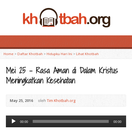
Home
>
Daftar Khotbah
>
Hidupku Hari Ini
>
Lihat Khotbah
Mei 25 – Rasa Aman di Dalam Kristus
Meningkatkan Kesehatan
May 25, 2016
oleh
Tim Khotbah.org
Audio
00:00
00:00
Player