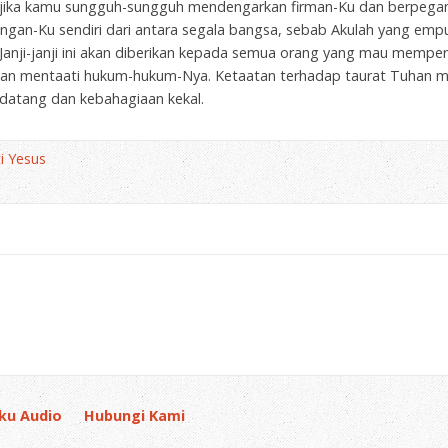
, “jika kamu sungguh-sungguh mendengarkan firman-Ku dan berpega
gan-Ku sendiri dari antara segala bangsa, sebab Akulah yang empu
n! Janji-janji ini akan diberikan kepada semua orang yang mau mempe
an mentaati hukum-hukum-Nya. Ketaatan terhadap taurat Tuhan me
datang dan kebahagiaan kekal.
i Yesus
ku Audio
Hubungi Kami