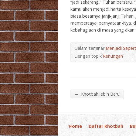
“Jadi sekarang,” Tuhan berseru
kamu akan menjadi harta kesayan
biasa besarnya janji-janji Tuha
mempercayai pernyataan-Nya, d
kebahagiaan di masa yang akan 
Dalam seminar
Menjadi Sepert
Dengan topik
Renungan
←
Khotbah lebih Baru
Home
Daftar Khotbah
Bu