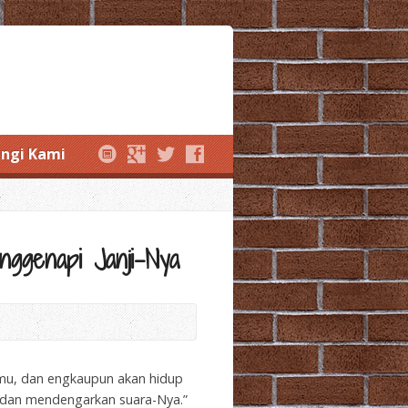
ngi Kami
ggenapi Janji-Nya
ahmu, dan engkaupun akan hidup
, dan mendengarkan suara-Nya.”