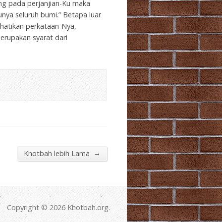
ng pada perjanjian-Ku maka
nya seluruh bumi.” Betapa luar
rhatikan perkataan-Nya,
rupakan syarat dari
→
Khotbah lebih Lama
Copyright © 2026 Khotbah.org.