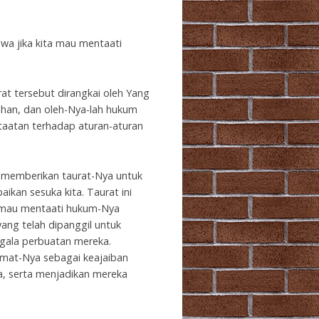
wa jika kita mau mentaati
at tersebut dirangkai oleh Yang
tuhan, dan oleh-Nya-lah hukum
taatan terhadap aturan-aturan
k memberikan taurat-Nya untuk
ikan sesuka kita. Taurat ini
a mau mentaati hukum-Nya
yang telah dipanggil untuk
gala perbuatan mereka.
mat-Nya sebagai keajaiban
a, serta menjadikan mereka