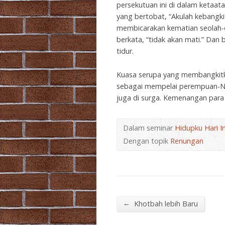
persekutuan ini di dalam ketaa
yang bertobat, “Akulah kebangki
membicarakan kematian seolah-ol
berkata, “tidak akan mati.” Dan 
tidur.
Kuasa serupa yang membangkitka
sebagai mempelai perempuan-Nya, 
juga di surga. Kemenangan para
Dalam seminar
Hidupku Hari In
Dengan topik
Renungan
←
Khotbah lebih Baru