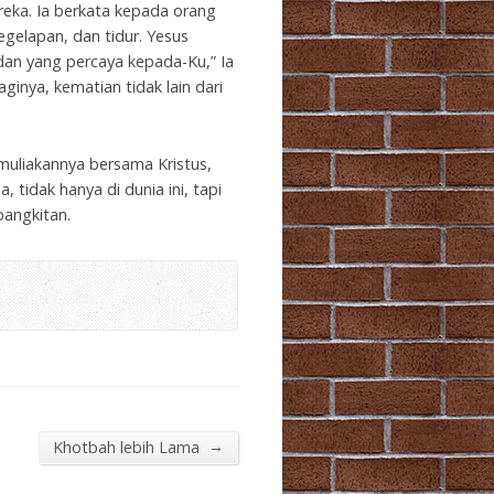
eka. Ia berkata kepada orang
gelapan, dan tidur. Yesus
dan yang percaya kepada-Ku,” Ia
ginya, kematian tidak lain dari
uliakannya bersama Kristus,
tidak hanya di dunia ini, tapi
bangkitan.
→
Khotbah lebih Lama