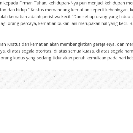
tan kepada Firman Tuhan, kehidupan-Nya pun menjadi kehidupan mer
tan dan hidup.” Kristus memandang kematian seperti keheningan, ke
ah kematian adalah peristiwa kecil. “Dan setiap orang yang hidup 
bagi orang percaya, kematian bukan lain merupakan hal yang kecil. Ba
n Kristus dari kematian akan membangkitkan gereja-Nya, dan mem
di atas segala otoritas, di atas semua kuasa, di atas segala nama, 
 orang kudus yang sedang tidur akan penuh kemuliaan pada hari ke
i