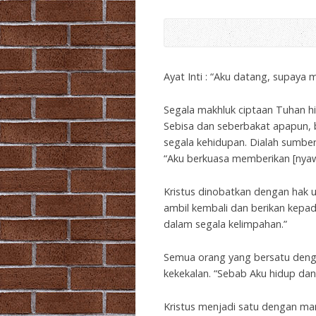
Ayat Inti : “Aku datang, supay
Segala makhluk ciptaan Tuhan h
Sebisa dan seberbakat apapun, 
segala kehidupan. Dialah sumber
“Aku berkuasa memberikan [nyaw
Kristus dinobatkan dengan hak u
ambil kembali dan berikan kepa
dalam segala kelimpahan.”
Semua orang yang bersatu deng
kekekalan. “Sebab Aku hidup da
Kristus menjadi satu dengan ma