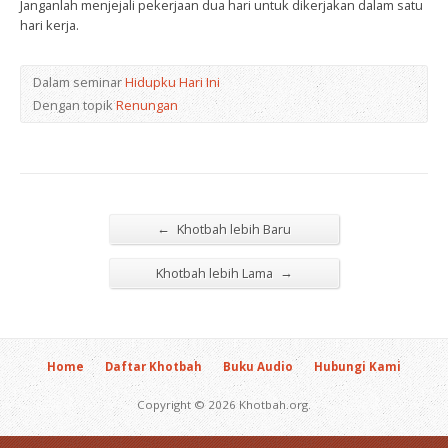
Janganlah menjejali pekerjaan dua hari untuk dikerjakan dalam satu
hari kerja.
Dalam seminar
Hidupku Hari Ini
Dengan topik
Renungan
←
Khotbah lebih Baru
→
Khotbah lebih Lama
Home
Daftar Khotbah
Buku Audio
Hubungi Kami
Copyright © 2026 Khotbah.org.