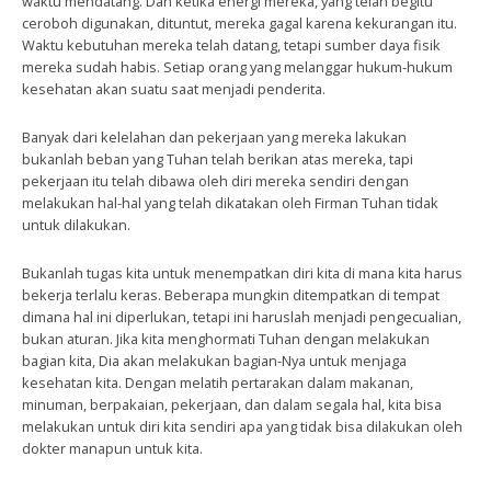
waktu mendatang. Dan ketika energi mereka, yang telah begitu
ceroboh digunakan, dituntut, mereka gagal karena kekurangan itu.
Waktu kebutuhan mereka telah datang, tetapi sumber daya fisik
mereka sudah habis. Setiap orang yang melanggar hukum-hukum
kesehatan akan suatu saat menjadi penderita.
Banyak dari kelelahan dan pekerjaan yang mereka lakukan
bukanlah beban yang Tuhan telah berikan atas mereka, tapi
pekerjaan itu telah dibawa oleh diri mereka sendiri dengan
melakukan hal-hal yang telah dikatakan oleh Firman Tuhan tidak
untuk dilakukan.
Bukanlah tugas kita untuk menempatkan diri kita di mana kita harus
bekerja terlalu keras. Beberapa mungkin ditempatkan di tempat
dimana hal ini diperlukan, tetapi ini haruslah menjadi pengecualian,
bukan aturan. Jika kita menghormati Tuhan dengan melakukan
bagian kita, Dia akan melakukan bagian-Nya untuk menjaga
kesehatan kita. Dengan melatih pertarakan dalam makanan,
minuman, berpakaian, pekerjaan, dan dalam segala hal, kita bisa
melakukan untuk diri kita sendiri apa yang tidak bisa dilakukan oleh
dokter manapun untuk kita.