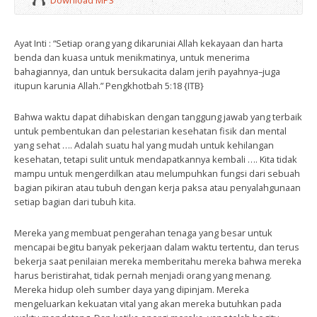
Download MP3
Ayat Inti : “Setiap orang yang dikaruniai Allah kekayaan dan harta
benda dan kuasa untuk menikmatinya, untuk menerima
bahagiannya, dan untuk bersukacita dalam jerih payahnya–juga
itupun karunia Allah.” Pengkhotbah 5:18 {ITB}
Bahwa waktu dapat dihabiskan dengan tanggung jawab yang terbaik
untuk pembentukan dan pelestarian kesehatan fisik dan mental
yang sehat …. Adalah suatu hal yang mudah untuk kehilangan
kesehatan, tetapi sulit untuk mendapatkannya kembali …. Kita tidak
mampu untuk mengerdilkan atau melumpuhkan fungsi dari sebuah
bagian pikiran atau tubuh dengan kerja paksa atau penyalahgunaan
setiap bagian dari tubuh kita.
Mereka yang membuat pengerahan tenaga yang besar untuk
mencapai begitu banyak pekerjaan dalam waktu tertentu, dan terus
bekerja saat penilaian mereka memberitahu mereka bahwa mereka
harus beristirahat, tidak pernah menjadi orang yang menang.
Mereka hidup oleh sumber daya yang dipinjam. Mereka
mengeluarkan kekuatan vital yang akan mereka butuhkan pada