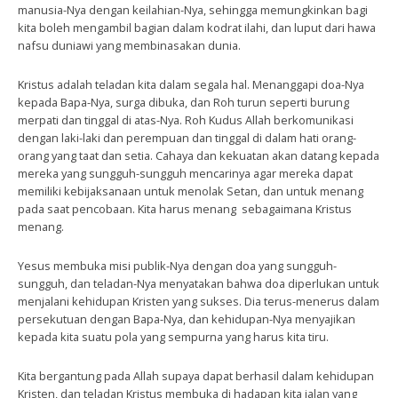
manusia-Nya dengan keilahian-Nya, sehingga memungkinkan bagi
kita boleh mengambil bagian dalam kodrat ilahi, dan luput dari hawa
nafsu duniawi yang membinasakan dunia.
Kristus adalah teladan kita dalam segala hal. Menanggapi doa-Nya
kepada Bapa-Nya, surga dibuka, dan Roh turun seperti burung
merpati dan tinggal di atas-Nya. Roh Kudus Allah berkomunikasi
dengan laki-laki dan perempuan dan tinggal di dalam hati orang-
orang yang taat dan setia. Cahaya dan kekuatan akan datang kepada
mereka yang sungguh-sungguh mencarinya agar mereka dapat
memiliki kebijaksanaan untuk menolak Setan, dan untuk menang
pada saat pencobaan. Kita harus menang sebagaimana Kristus
menang.
Yesus membuka misi publik-Nya dengan doa yang sungguh-
sungguh, dan teladan-Nya menyatakan bahwa doa diperlukan untuk
menjalani kehidupan Kristen yang sukses. Dia terus-menerus dalam
persekutuan dengan Bapa-Nya, dan kehidupan-Nya menyajikan
kepada kita suatu pola yang sempurna yang harus kita tiru.
Kita bergantung pada Allah supaya dapat berhasil dalam kehidupan
Kristen, dan teladan Kristus membuka di hadapan kita jalan yang