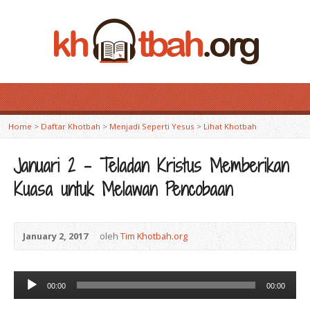
Home
>
Daftar Khotbah
>
Menjadi Seperti Yesus
>
Lihat Khotbah
Januari 2 – Teladan Kristus Memberikan
Kuasa untuk Melawan Pencobaan
January 2, 2017
oleh
Tim Khotbah.org
Audio
00:00
00:00
Player