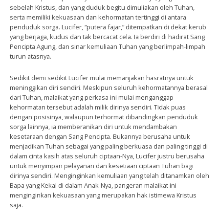
sebelah Kristus, dan yang duduk begitu dimuliakan oleh Tuhan,
serta memiliki kekuasaan dan kehormatan tertinggi di antara
penduduk sorga. Lucifer, “putera fajar,” ditempatkan di dekat kerub
yang berjaga, kudus dan tak bercacat cela. Ia berdiri di hadirat Sang
Pencipta Agung, dan sinar kemuliaan Tuhan yang berlimpah-limpah
turun atasnya.
Sedikit demi sedikit Lucifer mulai memanjakan hasratnya untuk
meninggikan diri sendiri. Meskipun seluruh kehormatannya berasal
dari Tuhan, malaikat yang perkasa ini mulai menganggap
kehormatan tersebut adalah milik dirinya sendiri. Tidak puas
dengan posisinya, walaupun terhormat dibandingkan penduduk
sorga lainnya, ia memberanikan diri untuk mendambakan
kesetaraan dengan Sang Pencipta. Bukannya berusaha untuk
menjadikan Tuhan sebagai yang paling berkuasa dan paling tinggi di
dalam cinta kasih atas seluruh ciptaan-Nya, Lucifer justru berusaha
untuk menyimpan pelayanan dan kesetiaan ciptaan Tuhan bagi
dirinya sendiri. Menginginkan kemuliaan yang telah ditanamkan oleh
Bapa yang Kekal di dalam Anak-Nya, pangeran malaikat ini
menginginkan kekuasaan yang merupakan hak istimewa Kristus
saja.