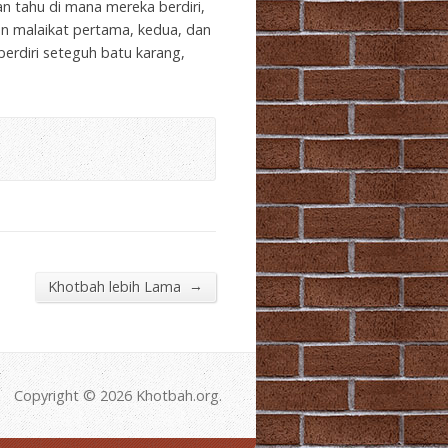
an tahu di mana mereka berdiri,
n malaikat pertama, kedua, dan
erdiri seteguh batu karang,
→
Khotbah lebih Lama
Copyright © 2026 Khotbah.org.