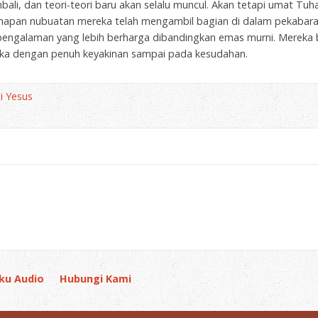
ali, dan teori-teori baru akan selalu muncul. Akan tetapi umat Tuh
napan nubuatan mereka telah mengambil bagian di dalam pekabara
pengalaman yang lebih berharga dibandingkan emas murni. Mereka b
a dengan penuh keyakinan sampai pada kesudahan.
i Yesus
ku Audio
Hubungi Kami