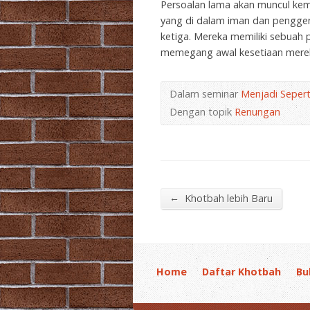
Persoalan lama akan muncul kemb
yang di dalam iman dan pengge
ketiga. Mereka memiliki sebuah 
memegang awal kesetiaan merek
Dalam seminar
Menjadi Sepert
Dengan topik
Renungan
←
Khotbah lebih Baru
Home
Daftar Khotbah
Bu