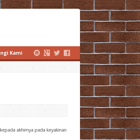
ngi Kami
ai kepada akhirnya pada keyakinan