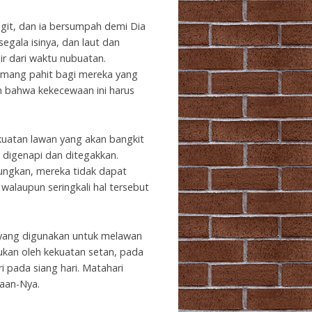
ngit, dan ia bersumpah demi Dia
egala isinya, dan laut dan
ir dari waktu nubuatan.
emang pahit bagi mereka yang
 bahwa kekecewaan ini harus
ekuatan lawan yang akan bangkit
 digenapi dan ditegakkan.
ungkan, mereka tidak dapat
alaupun seringkali hal tersebut
t yang digunakan untuk melawan
ukan oleh kekuatan setan, pada
 pada siang hari. Matahari
iaan-Nya.