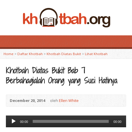
Home
>
Daftar Khotbah
>
Khotbah Diatas Bukit
>
Lihat Khotbah
Khotbah Diatas Bukit Bab 7
Berbahagialah Orang yang Suci Hatinya
December 20, 2014
oleh
Ellen White
Audio
00:00
00:00
Player