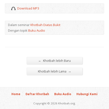
Download MP3
Dalam seminar
Khotbah Diatas Bukit
Dengan topik
Buku Audio
←
Khotbah lebih Baru
→
Khotbah lebih Lama
Home
Daftar Khotbah
Buku Audio
Hubungi Kami
Copyright © 2026 Khotbah.org.