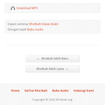
Download MP3
Dalam seminar
Khotbah Diatas Bukit
Dengan topik
Buku Audio
←
Khotbah lebih Baru
→
Khotbah lebih Lama
Home
Daftar Khotbah
Buku Audio
Hubungi Kami
Copyright © 2026 Khotbah.org.