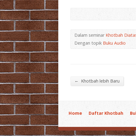
Dalam seminar
Khotbah Diatas
Dengan topik
Buku Audio
←
Khotbah lebih Baru
Home
Daftar Khotbah
Bu