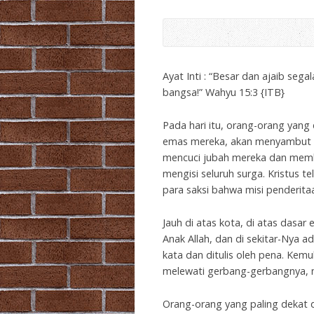
Ayat Inti : “Besar dan ajaib seg
bangsa!” Wahyu 15:3 {ITB}
Pada hari itu, orang-orang yang
emas mereka, akan menyambut s
mencuci jubah mereka dan memb
mengisi seluruh surga. Kristus 
para saksi bahwa misi penderita
Jauh di atas kota, di atas dasar
Anak Allah, dan di sekitar-Nya 
kata dan ditulis oleh pena. Kemu
melewati gerbang-gerbangnya, m
Orang-orang yang paling dekat 