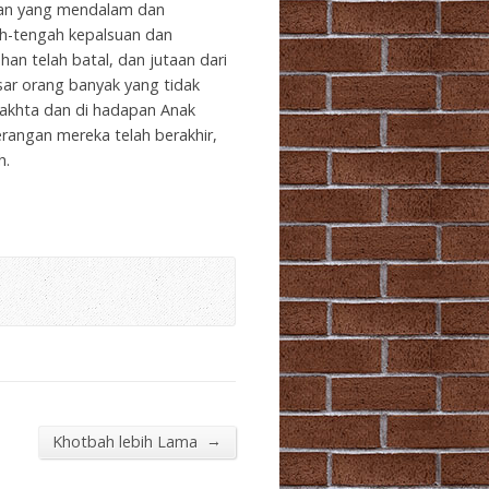
dian yang mendalam dan
ah-tengah kepalsuan dan
n telah batal, dan jutaan dari
sar orang banyak yang tidak
takhta dan di hadapan Anak
angan mereka telah berakhir,
h.
→
Khotbah lebih Lama