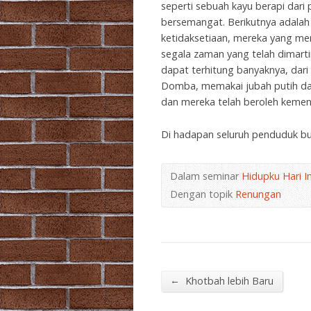
seperti sebuah kayu berapi dar
bersemangat. Berikutnya adalah
ketidaksetiaan, mereka yang me
segala zaman yang telah dimart
dapat terhitung banyaknya, dari
Domba, memakai jubah putih da
dan mereka telah beroleh kemen
Di hadapan seluruh penduduk bum
Dalam seminar
Hidupku Hari In
Dengan topik
Renungan
←
Khotbah lebih Baru