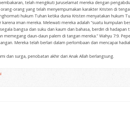
i pembakaran, telah mengikuti Juruselamat mereka dengan pengab
 orang-orang yang telah menyempurnakan karakter Kristen di teng
nghormati hukum Tuhan ketika dunia Kristen menyatakan hukum Tuha
ir karena iman mereka. Melewati mereka adalah “suatu kumpulan be
 segala bangsa dan suku dan kaum dan bahasa, berdiri di hadapan 
n memegang daun-daun palem di tangan mereka.” Wahyu 7:9. Peper
angan. Mereka telah berlari dalam perlombaan dan mencapai hadia
i dan surga, penobatan akhir dari Anak Allah berlangsung.
i