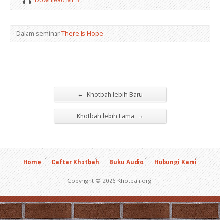
Download MP3
Dalam seminar
There Is Hope
←
Khotbah lebih Baru
→
Khotbah lebih Lama
Home
Daftar Khotbah
Buku Audio
Hubungi Kami
Copyright © 2026 Khotbah.org.